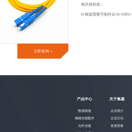
相关损耗低；
Ø
根据需要可制作从
50/50
到
1
立即咨询

产品中心
关于集嘉
数据线缆
企业简介
铜缆布线配件
企业文化
光纤光缆
资质荣誉