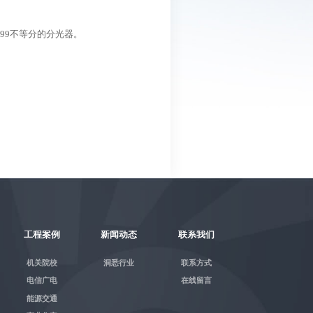
/99
不等分的分光器。
工程案例
新闻动态
联系我们
机关院校
洞悉行业
联系方式
电信广电
在线留言
能源交通