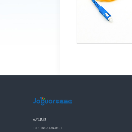
公司总部
Tel：188-8438-0801